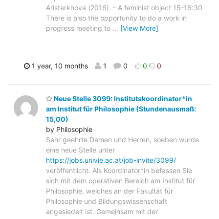
Aristarkhova (2016). - A feminist object 15-16:30
There is also the opportunity to do a work in
progress meeting to
…
[View More]
1 year, 10 months
1
0
0
0
Neue Stelle 3099: Institutskoordinator*in
am Institut für Philosophie (Stundenausmaß:
15,00)
by Philosophie
Sehr geehrte Damen und Herren, soeben wurde
eine neue Stelle unter
https://jobs.univie.ac.at/job-invite/3099/
veröffentlicht. Als Koordinator*in befassen Sie
sich mit dem operativen Bereich am Institut für
Philosophie, welches an der Fakultät für
Philosophie und Bildungswissenschaft
angesiedelt ist. Gemeinsam mit der