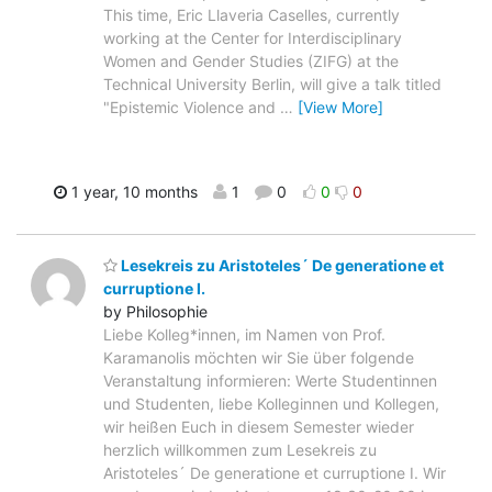
This time, Eric Llaveria Caselles, currently
working at the Center for Interdisciplinary
Women and Gender Studies (ZIFG) at the
Technical University Berlin, will give a talk titled
"Epistemic Violence and
…
[View More]
1 year, 10 months
1
0
0
0
Lesekreis zu Aristoteles´ De generatione et
curruptione I.
by Philosophie
Liebe Kolleg*innen, im Namen von Prof.
Karamanolis möchten wir Sie über folgende
Veranstaltung informieren: Werte Studentinnen
und Studenten, liebe Kolleginnen und Kollegen,
wir heißen Euch in diesem Semester wieder
herzlich willkommen zum Lesekreis zu
Aristoteles´ De generatione et curruptione I. Wir