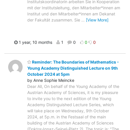
Institutskoordinatorin arbeiten Sie in Kooperation
mit der Institutsleitung, den Mitarbeiter*innen am
Institut und den Mitarbeiter*innen am Dekanat
der Fakultät zusammen. Sie
…
[View More]
1 year, 10 months
1
0
0
0
Reminder: The Boundaries of Mathematics -
Young Academy Distinguished Lecture on 9th
October 2024 at 5pm
by Anne Sophie Meincke
Dear All, On behalf of the Young Academy of the
Austrian Academy of Sciences, it is my pleasure
to invite you to the next edition of the Young
Academy Distinguished Lecture Series, which
will take place on Wednesday, 9th October
2024, at 5p.m. in the Festsaal of the main
building of the Austrian Academy of Sciences
(Doktor-Ignaz-Seipel-Platz 2). The topic is: "The