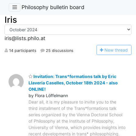
Philosophy bulletin board
Iris
iris@lists.philo.at
N
ew thread
14 participants
25 discussions
Invitation: Trans*formations talk by Eric
Llaveria Caselles, October 18th 2024 - also
ONLINE!
by Flora Löffelmann
Dear all, it is my pleasure to invite you to the
third installment of the Trans*formations talk
series organized by the Vienna Doctoral School
of Philosophy at the Institute of Philosophy,
University of Vienna, which provides insights into
recent developments in trans* philosophizing.