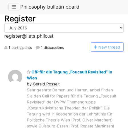
Philosophy bulletin board
Register
register@lists.philo.at
N
ew thread
1 participants
1 discussions
CfP für die Tagung „Foucault Revisited“ in
Wien
by Gerald Posselt
Sehr geehrte Damen und Herren, anbei finden
Sie den Call for Papers für die Tagung „Foucault
Revisited“ der DVPW-Themengruppe
„Konstruktivistische Theorien der Politik“. Die
Tagung wird in Kooperation der Lehrstühle für
Politische Theorie Wien (Prof. Oliver Marchart)
sowie Duisburg-Essen (Prof. Renate Martinsen)