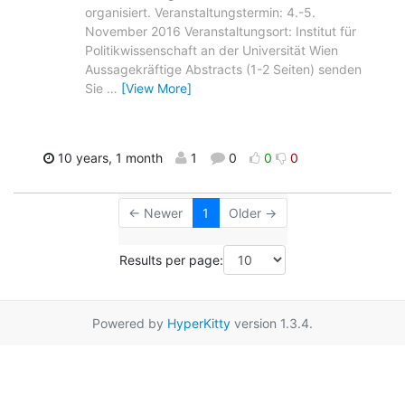
organisiert. Veranstaltungstermin: 4.-5.
November 2016 Veranstaltungsort: Institut für
Politikwissenschaft an der Universität Wien
Aussagekräftige Abstracts (1-2 Seiten) senden
Sie
…
[View More]
10 years, 1 month
1
0
0
0
← Newer
1
Older →
Results per page:
Powered by
HyperKitty
version 1.3.4.