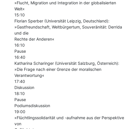
»Flucht, Migration und Integration in der globalisierten 
Welt«

15:10

Florian Sperber (Universität Leipzig, Deutschland):

»Gastfreundschaft, Weltbürgertum, Souveränität: Derrida 
und die

Rechte der Anderen«

16:10

Pause

16:40

Katharina Scharinger (Universität Salzburg, Österreich):

»Die Frage nach einer Grenze der moralischen 
Verantwortung«

17:40

Diskussion

18:10

Pause

Podiumsdiskussion

19:00

»Flüchtlings­solidarität und -aufnahme aus der Perspektive 
von
