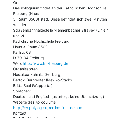
Ort:

Das Kolloquium findet an der Katholischen Hochschule 
Freiburg (Haus

3, Raum 3500) statt. Diese befindet sich zwei Minuten 
von der

Straßenbahnhaltestelle »Tennenbacher Straße« (Linie 4 
und 2).

Katholische Hochschule Freiburg

Haus 3, Raum 3500

Karlstr. 63

D-79104 Freiburg

Web: 
http://www.kh-freiburg.de
Organisatoren:

Nausikaa Schirilla (Freiburg)

Bertold Bernreuter (Mexiko-Stadt)

Britta Saal (Wuppertal)

Sprachen:

Deutsch und Englisch (es erfolgt keine Übersetzung)

http://ev.polylog.org/colloquium-de.htm
Kontakt:
