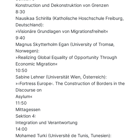
Konstruction und Dekonstruktion von Grenzen

8:30

Nausikaa Schirilla (Katholische Hoschschule Freiburg, 
Deutschland):

»Visionäre Grundlagen von Migrationsfreiheit«

9:40

Magnus Skytterholm Egan (University of Tromsø, 
Norwegen):

»Realizing Global Equality of Opportunity Through 
Economic Migration«

10:50

Sabine Lehner (Universität Wien, Österreich):

»›Fortress Europe‹. The Construction of Borders in the 
Discourse on

Asylum«

11:50

Mittagessen

Sektion 4:

Integration und Verantwortung

14:00

Mohamed Turki (Université de Tunis, Tunesien):
