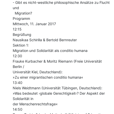
- Gibt es nicht-westliche philosophische Ansätze zu Flucht 
und

  Migration?

Programm

Mittwoch, 11. Januar 2017

12:15

Begrüßung

Nausikaa Schirilla & Bertold Bernreuter

Sektion 1:

Migration und Solidarität als conditio humana

12:30

Frauke Kurbacher & Moritz Riemann (Freie Universität 
Berlin /

Universität Kiel, Deutschland):

»Zu einer migrantischen conditio humana«

13:40

Niels Weidtmann (Universität Tübingen, Deutschland):

»Was bedeutet ›globale Gerechtigkeit‹? Der Aspekt der 
Solidarität in

der Menschenrechtsfrage«

14:50
