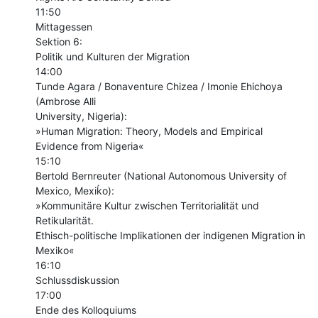
11:50

Mittagessen

Sektion 6:

Politik und Kulturen der Migration

14:00

Tunde Agara / Bonaventure Chizea / Imonie Ehichoya 
(Ambrose Alli

University, Nigeria):

»Human Migration: Theory, Models and Empirical 
Evidence from Nigeria«

15:10

Bertold Bernreuter (National Autonomous University of 
Mexico, Mexiḱo):

»Kommunitäre Kultur zwischen Territorialität und 
Retikularität.

Ethisch-politische Implikationen der indigenen Migration in 
Mexiko«

16:10

Schlussdiskussion

17:00

Ende des Kolloquiums
