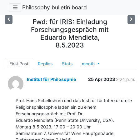
Philosophy bulletin board
Fwd: für IRIS: Einladung
Forschungsgespräch mit
Eduardo Mendieta,
8.5.2023
First Post
Replies
Stats
month
Institut für Philosophie
25 Apr 2023
2:24 p.m.
Prof. Hans Schelkshorn und das Institut für Interkulturelle

Religionsphilosophie laden ein zu einem 
Forschungsgespräch mit Prof. Dr.

Eduardo Mendieta (Penn State University, USA).

Montag 8.5.2023, 17:00 – 20:00 Uhr

Seminarraum 7, Universität Wien Hauptgebäude, 
Tiefparterre Stiege 9 Hof 5.
