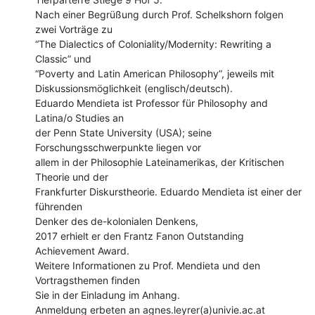
Nach einer Begrüßung durch Prof. Schelkshorn folgen 
zwei Vorträge zu

“The Dialectics of Coloniality/Modernity: Rewriting a 
Classic” und

“Poverty and Latin American Philosophy”, jeweils mit

Diskussionsmöglichkeit (englisch/deutsch).

Eduardo Mendieta ist Professor für Philosophy and 
Latina/o Studies an

der Penn State University (USA); seine 
Forschungsschwerpunkte liegen vor

allem in der Philosophie Lateinamerikas, der Kritischen 
Theorie und der

Frankfurter Diskurstheorie. Eduardo Mendieta ist einer der 
führenden

Denker des de-kolonialen Denkens,

2017 erhielt er den Frantz Fanon Outstanding 
Achievement Award.

Weitere Informationen zu Prof. Mendieta und den 
Vortragsthemen finden

Sie in der Einladung im Anhang.

Anmeldung erbeten an agnes.leyrer(a)univie.ac.at
