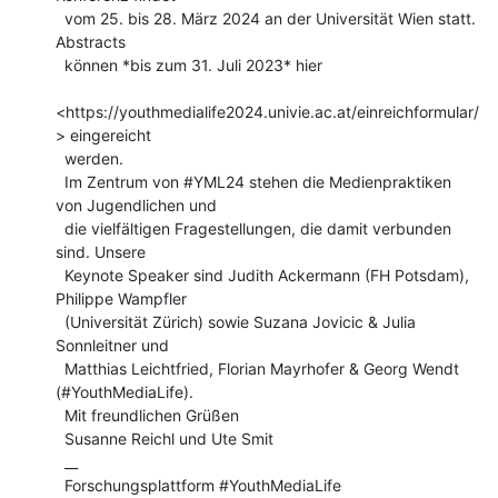
  vom 25. bis 28. März 2024 an der Universität Wien statt. 
Abstracts

  können *bis zum 31. Juli 2023* hier

<https://youthmedialife2024.univie.ac.at/einreichformular/
> eingereicht

  werden.

  Im Zentrum von #YML24 stehen die Medienpraktiken 
von Jugendlichen und

  die vielfältigen Fragestellungen, die damit verbunden 
sind. Unsere

  Keynote Speaker sind Judith Ackermann (FH Potsdam), 
Philippe Wampfler

  (Universität Zürich) sowie Suzana Jovicic & Julia 
Sonnleitner und

  Matthias Leichtfried, Florian Mayrhofer & Georg Wendt 
(#YouthMediaLife).

  Mit freundlichen Grüßen

  Susanne Reichl und Ute Smit

  __

  Forschungsplattform #YouthMediaLife
