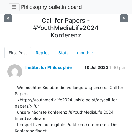
Philosophy bulletin board
Call for Papers -
#YouthMediaLife2024
Konferenz
First Post
Replies
Stats
month
Institut für Philosophie
10 Jul 2023
1:46 p.m.
  Wir möchten Sie über die Verlängerung unseres Call for 
Papers

  <https://youthmedialife2024.univie.ac.at/de/call-for-
papers/> für

  unsere nächste Konferenz /#YouthMediaLife 2024: 
Interdisziplinäre

  Perspektiven auf digitale Praktiken /informieren. Die 
Konferenz findet
