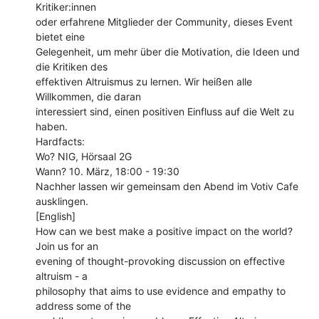
Kritiker:innen

oder erfahrene Mitglieder der Community, dieses Event 
bietet eine

Gelegenheit, um mehr über die Motivation, die Ideen und 
die Kritiken des

effektiven Altruismus zu lernen. Wir heißen alle 
Willkommen, die daran

interessiert sind, einen positiven Einfluss auf die Welt zu 
haben.

Hardfacts:

Wo? NIG, Hörsaal 2G

Wann? 10. März, 18:00 - 19:30

Nachher lassen wir gemeinsam den Abend im Votiv Cafe 
ausklingen.

[English]

How can we best make a positive impact on the world? 
Join us for an

evening of thought-provoking discussion on effective 
altruism - a

philosophy that aims to use evidence and empathy to 
address some of the
