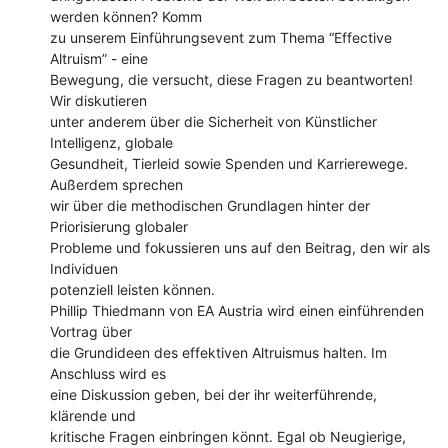
werden können? Komm

zu unserem Einführungsevent zum Thema “Effective 
Altruism” - eine

Bewegung, die versucht, diese Fragen zu beantworten! 
Wir diskutieren

unter anderem über die Sicherheit von Künstlicher 
Intelligenz, globale

Gesundheit, Tierleid sowie Spenden und Karrierewege. 
Außerdem sprechen

wir über die methodischen Grundlagen hinter der 
Priorisierung globaler

Probleme und fokussieren uns auf den Beitrag, den wir als 
Individuen

potenziell leisten können.

Phillip Thiedmann von EA Austria wird einen einführenden 
Vortrag über

die Grundideen des effektiven Altruismus halten. Im 
Anschluss wird es

eine Diskussion geben, bei der ihr weiterführende, 
klärende und

kritische Fragen einbringen könnt. Egal ob Neugierige, 