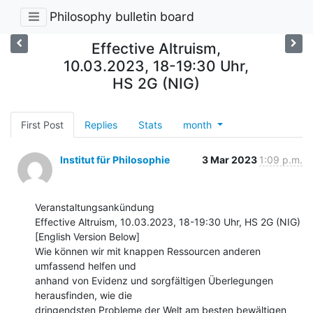
Philosophy bulletin board
Effective Altruism,
10.03.2023, 18-19:30 Uhr,
HS 2G (NIG)
First Post
Replies
Stats
month
Institut für Philosophie
3 Mar 2023
1:09 p.m.
Veranstaltungsankündung

Effective Altruism, 10.03.2023, 18-19:30 Uhr, HS 2G (NIG)

[English Version Below]

Wie können wir mit knappen Ressourcen anderen 
umfassend helfen und

anhand von Evidenz und sorgfältigen Überlegungen 
herausfinden, wie die

dringendsten Probleme der Welt am besten bewältigen 