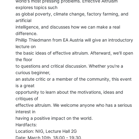
world's most pressing problems. Effective Altruism 
explores topics such

as global poverty, climate change, factory farming, and 
artificial

intelligence, and discusses how we can make a real 
difference.

Phillip Thiedmann from EA Austria will give an introductory 
lecture on

the basic ideas of effective altruism. Afterward, we'll open 
the floor

to questions and critical discussion. Whether you're a 
curious beginner,

an astute critic or a member of the community, this event 
is a great

opportunity to learn about the motivations, ideas and 
critiques of

effective altruism. We welcome anyone who has a serious 
interest in

having a positive impact on the world.

Hardfacts:

Location: NIG, Lecture Hall 2G

Date: March 10th, 18:00 - 19:30.
