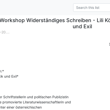
Workshop Widerständiges Schreiben - Lili Körb
und Exil
20....
:*

tik und Exil*

Schriftstellerin und politischen Publizistin

e promovierte Literaturwissenschaftlerin und

chter einer österreichischen
