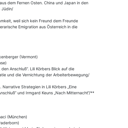
e aus dem Fernen Osten. China und Japan in den

Jüdin/

amkeit, weil sich kein Freund dem Freunde

iterarische Emigration aus Österreich in die

enberger (Vermont)

 den Anschluß“. Lili Körbers Blick auf die

ie und die Vernichtung der Arbeiterbewegung/

arrative Strategien in Lili Körbers „Eine

Anschluß“ und Irmgard Keuns „Nach Mitternacht“/**

aci (München)
