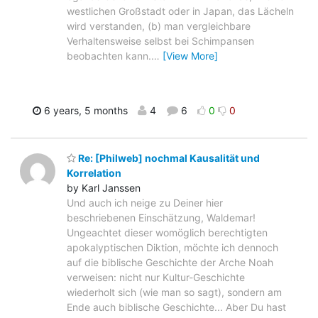
westlichen Großstadt oder in Japan, das Lächeln
wird verstanden, (b) man vergleichbare
Verhaltensweise selbst bei Schimpansen
beobachten kann.
…
[View More]
6 years, 5 months
4
6
0
0
Re: [Philweb] nochmal Kausalität und
Korrelation
by Karl Janssen
Und auch ich neige zu Deiner hier
beschriebenen Einschätzung, Waldemar!
Ungeachtet dieser womöglich berechtigten
apokalyptischen Diktion, möchte ich dennoch
auf die biblische Geschichte der Arche Noah
verweisen: nicht nur Kultur-Geschichte
wiederholt sich (wie man so sagt), sondern am
Ende auch biblische Geschichte... Aber Du hast