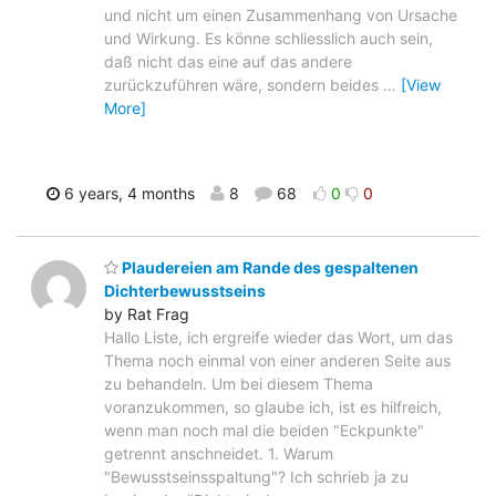
und nicht um einen Zusammenhang von Ursache
und Wirkung. Es könne schliesslich auch sein,
daß nicht das eine auf das andere
zurückzuführen wäre, sondern beides
…
[View
More]
6 years, 4 months
8
68
0
0
Plaudereien am Rande des gespaltenen
Dichterbewusstseins
by Rat Frag
Hallo Liste, ich ergreife wieder das Wort, um das
Thema noch einmal von einer anderen Seite aus
zu behandeln. Um bei diesem Thema
voranzukommen, so glaube ich, ist es hilfreich,
wenn man noch mal die beiden "Eckpunkte"
getrennt anschneidet. 1. Warum
"Bewusstseinsspaltung"? Ich schrieb ja zu