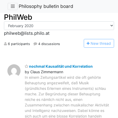
Philosophy bulletin board
PhilWeb
philweb@lists.philo.at
N
ew thread
6 participants
4 discussions
nochmal Kausalität und Korrelation
by Claus Zimmermann
In einem Zeitungsartikel wird die oft gehörte
Behauptung angezweifelt, daß Musik
(gründliches Erlernen eines Instruments) schlau
mache. Zur Begründung dieser Behauptung
reiche es nämlich nicht aus, einen
Zusammenhang zwischen musikalischer Aktivität
und Intelligenz nachzuweisen. Dabei könne es
sich auch um eine blosse Korrelation handeln