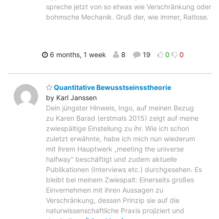
spreche jetzt von so etwas wie Verschränkung oder
bohmsche Mechanik. Gruß der, wie immer, Ratlose.
6 months, 1 week
8
19
0
0
Quantitative Bewusstseinsstheorie
by Karl Janssen
Dein jüngster Hinweis, Ingo, auf meinen Bezug
zu Karen Barad (erstmals 2015) zeigt auf meine
zwiespältige Einstellung zu ihr. Wie ich schon
zuletzt erwähnte, habe ich mich nun wiederum
mit ihrem Hauptwerk „meeting the universe
halfway“ beschäftigt und zudem aktuelle
Publikationen (Interviews etc.) durchgesehen. Es
bleibt bei meinem Zwiespalt: Einerseits großes
Einvernehmen mit ihren Aussagen zu
Verschränkung, dessen Prinzip sie auf die
naturwissenschaftliche Praxis projiziert und