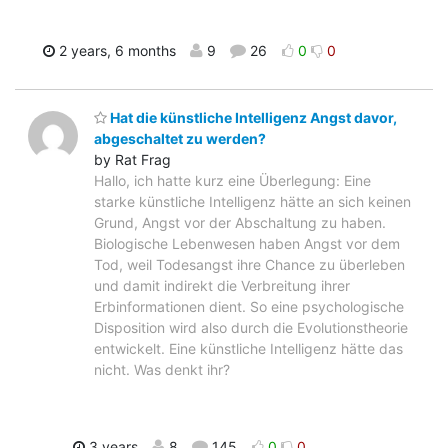
2 years, 6 months
9
26
0
0
Hat die künstliche Intelligenz Angst davor,
abgeschaltet zu werden?
by Rat Frag
Hallo, ich hatte kurz eine Überlegung: Eine
starke künstliche Intelligenz hätte an sich keinen
Grund, Angst vor der Abschaltung zu haben.
Biologische Lebenwesen haben Angst vor dem
Tod, weil Todesangst ihre Chance zu überleben
und damit indirekt die Verbreitung ihrer
Erbinformationen dient. So eine psychologische
Disposition wird also durch die Evolutionstheorie
entwickelt. Eine künstliche Intelligenz hätte das
nicht. Was denkt ihr?
3 years
8
145
0
0