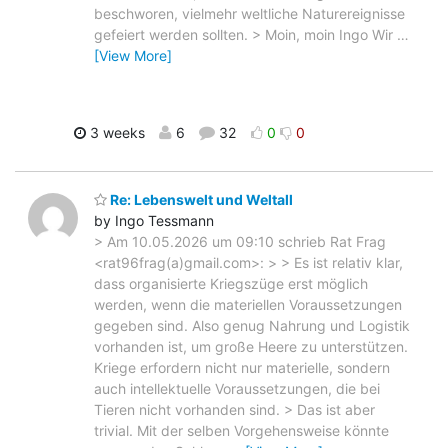
beschworen, vielmehr weltliche Naturereignisse
gefeiert werden sollten. > Moin, moin Ingo Wir
…
[View More]
3 weeks
6
32
0
0
Re: Lebenswelt und Weltall
by Ingo Tessmann
> Am 10.05.2026 um 09:10 schrieb Rat Frag
<rat96frag(a)gmail.com>: > > Es ist relativ klar,
dass organisierte Kriegszüge erst möglich
werden, wenn die materiellen Voraussetzungen
gegeben sind. Also genug Nahrung und Logistik
vorhanden ist, um große Heere zu unterstützen.
Kriege erfordern nicht nur materielle, sondern
auch intellektuelle Voraussetzungen, die bei
Tieren nicht vorhanden sind. > Das ist aber
trivial. Mit der selben Vorgehensweise könnte