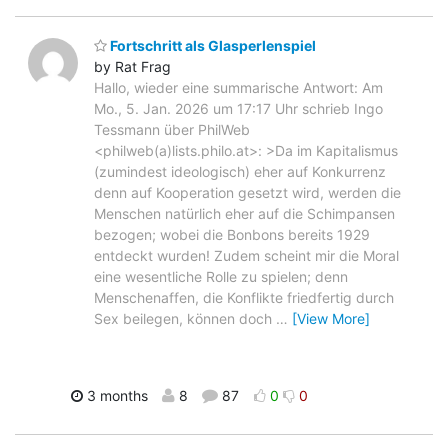
Fortschritt als Glasperlenspiel
by Rat Frag
Hallo, wieder eine summarische Antwort: Am
Mo., 5. Jan. 2026 um 17:17 Uhr schrieb Ingo
Tessmann über PhilWeb
<philweb(a)lists.philo.at>: >Da im Kapitalismus
(zumindest ideologisch) eher auf Konkurrenz
denn auf Kooperation gesetzt wird, werden die
Menschen natürlich eher auf die Schimpansen
bezogen; wobei die Bonbons bereits 1929
entdeckt wurden! Zudem scheint mir die Moral
eine wesentliche Rolle zu spielen; denn
Menschenaffen, die Konflikte friedfertig durch
Sex beilegen, können doch
…
[View More]
3 months
8
87
0
0