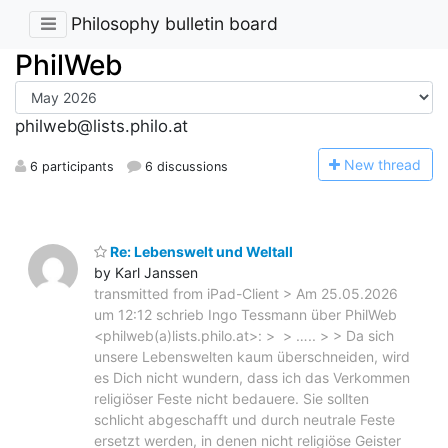
Philosophy bulletin board
PhilWeb
philweb@lists.philo.at
N
ew thread
6 participants
6 discussions
Re: Lebenswelt und Weltall
by Karl Janssen
transmitted from iPad-Client > Am 25.05.2026
um 12:12 schrieb Ingo Tessmann über PhilWeb
<philweb(a)lists.philo.at>: > > ….. > > Da sich
unsere Lebenswelten kaum überschneiden, wird
es Dich nicht wundern, dass ich das Verkommen
religiöser Feste nicht bedauere. Sie sollten
schlicht abgeschafft und durch neutrale Feste
ersetzt werden, in denen nicht religiöse Geister