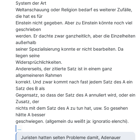
System der Art

Weltanschauung oder Religion bedarf es weiterer Zufälle, 
die hat es für

Einstein nicht gegeben. Aber zu Einstein könnte noch viel 
geschrieben

werden. Er dachte zwar ganzheitlich, aber die Einzelheiten 
außerhalb

seiner Spezialisierung konnte er nicht bearbeiten. Da 
liegen seine

Widersprüchlichkeiten.

Andererseits, der zitierte Satz ist in einem ganz 
allgemeineren Rahmen

korrekt. Und zwar kommt nach fast jedem Satz des A ein 
Satz des B als

Gegensatz, so dass der Satz des A annuliert wird, oder ein 
Zusatz, der

nichts mit dem Satz des A zu tun hat, usw. So gesehen 
hätte A besser

...
  Juristen hatten selten Probleme damit, Adenauer
