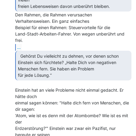
freien Lebensweisen davon unberührt bleiben. 
Den Rahmen, die Rahmen verursachen

Verhaltensweisen. Ein ganz einfaches

Beispiel für einen Rahmen: Steuervorteile für die

Land-Stadt-Arbeiten-Fahrer. Von wegen unberührt und 
...
  Gehörst Du vielleicht zu dehnen, vor denen schon

Einstein sich fürchtete? „Halte Dich von negativen 
Menschen fern. Sie haben ein Problem

für jede Lösung.“ 
Einstein hat an viele Probleme nicht einmal gedacht. Er 
hätte doch

einmal sagen können: "Halte dich fern von Menschen, die 
dir sagen:

'Atom, wie ist es denn mit der Atombombe? Wie ist es mit 
der

Erdzerstörung?'" Einstein war zwar ein Pazifist, nur 
bereute er seinen
