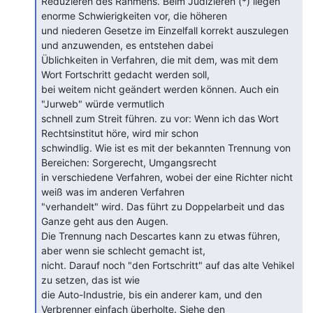
Reduzieren des Rahmens. Beim Judizieren (*) liegen 
enorme Schwierigkeiten vor, die höheren

und niederen Gesetze im Einzelfall korrekt auszulegen 
und anzuwenden, es entstehen dabei

Üblichkeiten in Verfahren, die mit dem, was mit dem 
Wort Fortschritt gedacht werden soll,

bei weitem nicht geändert werden können. Auch ein 
"Jurweb" würde vermutlich

schnell zum Streit führen. zu vor: Wenn ich das Wort 
Rechtsinstitut höre, wird mir schon

schwindlig. Wie ist es mit der bekannten Trennung von 
Bereichen: Sorgerecht, Umgangsrecht

in verschiedene Verfahren, wobei der eine Richter nicht 
weiß was im anderen Verfahren

"verhandelt" wird. Das führt zu Doppelarbeit und das 
Ganze geht aus den Augen.

Die Trennung nach Descartes kann zu etwas führen, 
aber wenn sie schlecht gemacht ist,

nicht. Darauf noch "den Fortschritt" auf das alte Vehikel 
zu setzen, das ist wie

die Auto-Industrie, bis ein anderer kam, und den 
Verbrenner einfach überholte. Siehe den
