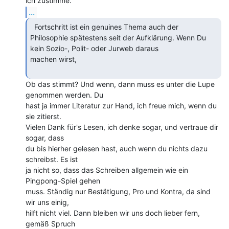
...
  Fortschritt ist ein genuines Thema auch der

Philosophie spätestens seit der Aufklärung. Wenn Du 
kein Sozio-, Polit- oder Jurweb daraus

machen wirst,

Ob das stimmt? Und wenn, dann muss es unter die Lupe 
genommen werden. Du

hast ja immer Literatur zur Hand, ich freue mich, wenn du 
sie zitierst.

Vielen Dank für's Lesen, ich denke sogar, und vertraue dir 
sogar, dass

du bis hierher gelesen hast, auch wenn du nichts dazu 
schreibst. Es ist

ja nicht so, dass das Schreiben allgemein wie ein 
Pingpong-Spiel gehen

muss. Ständig nur Bestätigung, Pro und Kontra, da sind 
wir uns einig,

hilft nicht viel. Dann bleiben wir uns doch lieber fern, 
gemäß Spruch
