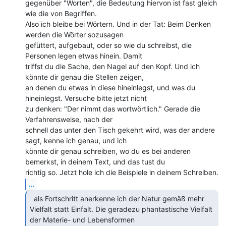
gegenüber "Worten", die Bedeutung hiervon ist fast gleich 
wie die von Begriffen.

Also ich bleibe bei Wörtern. Und in der Tat: Beim Denken 
werden die Wörter sozusagen

gefüttert, aufgebaut, oder so wie du schreibst, die 
Personen legen etwas hinein. Damit

triffst du die Sache, den Nagel auf den Kopf. Und ich 
könnte dir genau die Stellen zeigen,

an denen du etwas in diese hineinlegst, und was du 
hineinlegst. Versuche bitte jetzt nicht

zu denken: "Der nimmt das wortwörtlich." Gerade die 
Verfahrensweise, nach der

schnell das unter den Tisch gekehrt wird, was der andere 
sagt, kenne ich genau, und ich

könnte dir genau schreiben, wo du es bei anderen 
bemerkst, in deinem Text, und das tust du

...
  als Fortschritt anerkenne ich der Natur gemäß mehr

Vielfalt statt Einfalt. Die geradezu phantastische Vielfalt 
der Materie- und Lebensformen
