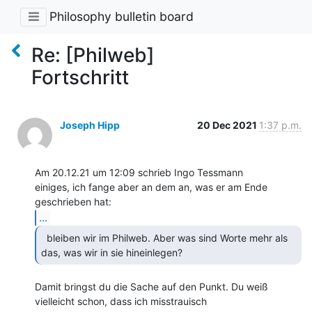
Philosophy bulletin board
Re: [Philweb]
Fortschritt
Joseph Hipp
20 Dec 2021
1:37 p.m.
Am 20.12.21 um 12:09 schrieb Ingo Tessmann

einiges, ich fange aber an dem an, was er am Ende 
...
  bleiben wir im Philweb. Aber was sind Worte mehr als

das, was wir in sie hineinlegen?  
Damit bringst du die Sache auf den Punkt. Du weiß 
vielleicht schon, dass ich misstrauisch
