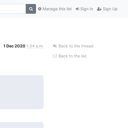
Manage this list
Sign In
Sign Up
1 Dec 2020
1:34 a.m.
Back to the thread
Back to the list