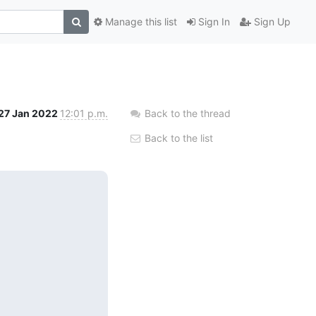
Manage this list
Sign In
Sign Up
27 Jan 2022
12:01 p.m.
Back to the thread
Back to the list