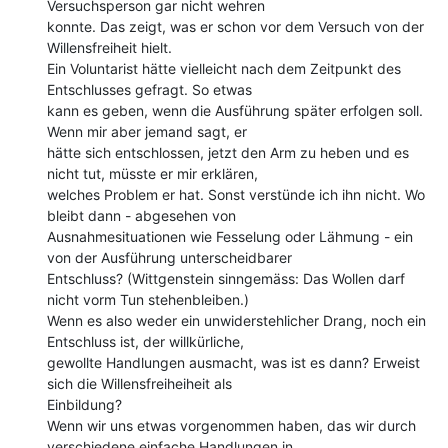
Versuchsperson gar nicht wehren

konnte. Das zeigt, was er schon vor dem Versuch von der 
Willensfreiheit hielt.

Ein Voluntarist hätte vielleicht nach dem Zeitpunkt des 
Entschlusses gefragt. So etwas

kann es geben, wenn die Ausführung später erfolgen soll. 
Wenn mir aber jemand sagt, er

hätte sich entschlossen, jetzt den Arm zu heben und es 
nicht tut, müsste er mir erklären,

welches Problem er hat. Sonst verstünde ich ihn nicht. Wo 
bleibt dann - abgesehen von

Ausnahmesituationen wie Fesselung oder Lähmung - ein 
von der Ausführung unterscheidbarer

Entschluss? (Wittgenstein sinngemäss: Das Wollen darf 
nicht vorm Tun stehenbleiben.)

Wenn es also weder ein unwiderstehlicher Drang, noch ein 
Entschluss ist, der willkürliche,

gewollte Handlungen ausmacht, was ist es dann? Erweist 
sich die Willensfreiheiheit als

Einbildung?

Wenn wir uns etwas vorgenommen haben, das wir durch 
verschiedene einfache Handlungen in
