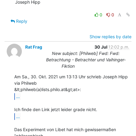
Joseph Hipp

0
0
Reply
Show replies by date
Rat Frag
30 Jul
12:02 p.m.
New subject: [Philweb] Fwd: Fwd:
Betrachtung - Betrachter und Vaihinger-
Fiktion
Am Sa., 30. Okt. 2021 um 13:13 Uhr schrieb Joseph Hipp 
via Philweb

...
...
Das Experiment von Libet hat mich gewissermaßen 
"philosophisch
