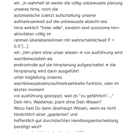
wh: „in wahrheit ist weder die völlig unbewusste planung 
unseres hirns, noch die

automatische zuletzt aufschaltung unserer 
aufmerksamkeit auf die unbewusste absicht des

hirns wirklich "freier wille", sondern sind autonome hirn-
aktivitäten völlig im

rahmen überlebenkönnen mit wahrscheinlichkeit P > 
0.5“[...]

wh: „hirn plant ohne unser wissen => vor ausführung wird 
wachbewusstein als

endkontrolle auf die hirnplanung aufgeschaltet => die 
hirnplanung wird dann ausgeführt

unter begleitung unseres 
wachbewusstseins/aufmerksamkeits-funktion, oder im 
letzten moment

vor ausführung gestoppt, weil zb "zu gefährlich"....“

Dein Hirn, Waldemar, plant ohne Dein Wissen?

Wozu hast Du dann überhaupt Wissen, wenn es nicht 
hinsichtlich einer „geplanten“ und

hoffentlich gut durchdachten Handlungsentscheidung 
benötigt wird?
