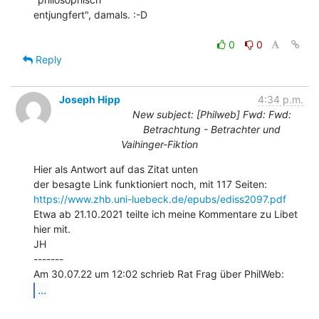
entjungfert", damals. :-D

0
0
Reply
Joseph Hipp
4:34 p.m.
New subject: [Philweb] Fwd: Fwd:
Betrachtung - Betrachter und
Vaihinger-Fiktion
Hier als Antwort auf das Zitat unten

https://www.zhb.uni-luebeck.de/epubs/ediss2097.pdf
Etwa ab 21.10.2021 teilte ich meine Kommentare zu Libet 
hier mit.

JH

-------

...