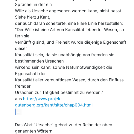
Sprache, in der ein

Wille als Ursache angesehen werden kann, nicht passt. 
Siehe hierzu Kant,

der auch daran scheiterte, eine klare Linie herzustellen:

"Der Wille ist eine Art von Kausalität lebender Wesen, so 
fern sie

vernünftig sind, und Freiheit würde diejenige Eigenschaft 
dieser

Kausalität sein, da sie unabhängig von fremden sie 
bestimmenden Ursachen

wirkend sein kann: so wie Naturnotwendigkeit die 
Eigenschaft der

Kausalität aller vernunftlosen Wesen, durch den Einfluss 
fremder

Ursachen zur Tätigkeit bestimmt zu werden."

aus 
https://www.projekt-
gutenberg.org/kant/sitte/chap004.html
...
Das Wort "Ursache" gehört zu der Reihe der oben 
genannten Wörtern
