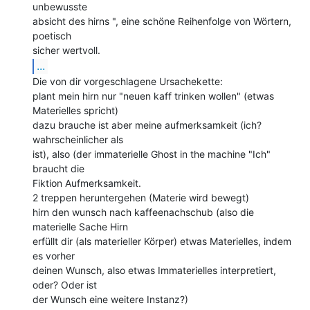
unbewusste

absicht des hirns ", eine schöne Reihenfolge von Wörtern, 
poetisch

...
Die von dir vorgeschlagene Ursachekette:

plant mein hirn nur "neuen kaff trinken wollen" (etwas 
Materielles spricht)

dazu brauche ist aber meine aufmerksamkeit (ich? 
wahrscheinlicher als

ist), also (der immaterielle Ghost in the machine "Ich" 
braucht die

Fiktion Aufmerksamkeit.

2 treppen heruntergehen (Materie wird bewegt)

hirn den wunsch nach kaffeenachschub (also die 
materielle Sache Hirn

erfüllt dir (als materieller Körper) etwas Materielles, indem 
es vorher

deinen Wunsch, also etwas Immaterielles interpretiert, 
oder? Oder ist

der Wunsch eine weitere Instanz?)
