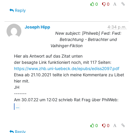
0
0
Reply
Joseph Hipp
4:34 p.m.
New subject: [Philweb] Fwd: Fwd:
Betrachtung - Betrachter und
Vaihinger-Fiktion
Hier als Antwort auf das Zitat unten

https://www.zhb.uni-luebeck.de/epubs/ediss2097.pdf
Etwa ab 21.10.2021 teilte ich meine Kommentare zu Libet 
hier mit.

JH

-------

...
0
0
Reply