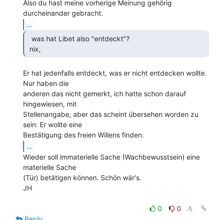
Also du hast meine vorherige Meinung gehörig 
...
  was hat Libet also "entdeckt"?

 nix,  
Er hat jedenfalls entdeckt, was er nicht entdecken wollte. 
Nur haben die

anderen das nicht gemerkt, ich hatte schon darauf 
hingewiesen, mit

Stellenangabe, aber das scheint übersehen worden zu 
sein: Er wollte eine

...
Wieder soll immaterielle Sache (Wachbewusstsein) eine 
materielle Sache

(Tür) betätigen können. Schön wär's.

JH

0
0
Reply