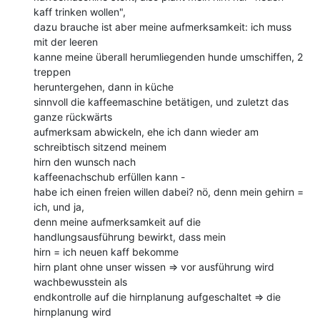
kaff trinken wollen",

dazu brauche ist aber meine aufmerksamkeit: ich muss 
mit der leeren

kanne meine überall herumliegenden hunde umschiffen, 2 
treppen

heruntergehen, dann in küche

sinnvoll die kaffeemaschine betätigen, und zuletzt das 
ganze rückwärts

aufmerksam abwickeln, ehe ich dann wieder am 
schreibtisch sitzend meinem

hirn den wunsch nach

kaffeenachschub erfüllen kann -

habe ich einen freien willen dabei? nö, denn mein gehirn = 
ich, und ja,

denn meine aufmerksamkeit auf die 
handlungsausführung bewirkt, dass mein

hirn = ich neuen kaff bekomme

hirn plant ohne unser wissen => vor ausführung wird 
wachbewusstein als

endkontrolle auf die hirnplanung aufgeschaltet => die 
hirnplanung wird
