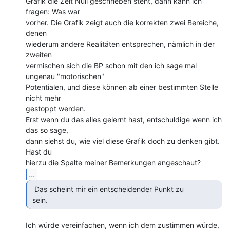
Grafik die Zeit Null geschrieben steht, dann kann ich 
fragen: Was war

vorher. Die Grafik zeigt auch die korrekten zwei Bereiche, 
denen

wiederum andere Realitäten entsprechen, nämlich in der 
zweiten

vermischen sich die BP schon mit den ich sage mal 
ungenau "motorischen"

Potentialen, und diese können ab einer bestimmten Stelle 
nicht mehr

gestoppt werden.

Erst wenn du das alles gelernt hast, entschuldige wenn ich 
das so sage,

dann siehst du, wie viel diese Grafik doch zu denken gibt. 
Hast du

...
  Das scheint mir ein entscheidender Punkt zu

 sein. 
Ich würde vereinfachen, wenn ich dem zustimmen würde, 