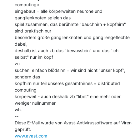
computing<

eingebaut = alle körperweiten neurone und 
ganglienknoten spielen das

spiel zusammen, das berühmte "bauchhirn + kopfhirn" 
sind praktisch nur

besonders große ganglienknoten und gangliengeflechte 
dabei,

deshalb ist auch zb das "bewusstein" und das "ich 
selbst" nur im kopf

zu

suchen, einfach blödsinn = wir sind nicht "unser kopf", 
sondern das

kopfhirn nur teil unseres gesamthirnes = distributed 
computing

körperweit - auch deshalb zb "libet" eine mehr oder 
weniger nullnummer

wh.

--

Diese E-Mail wurde von Avast-Antivirussoftware auf Viren 
www.avast.com