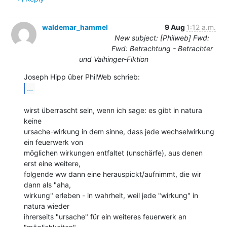
waldemar_hammel
9 Aug
1:12 a.m.
New subject: [Philweb] Fwd:
Fwd: Betrachtung - Betrachter
und Vaihinger-Fiktion
...
wirst überrascht sein, wenn ich sage: es gibt in natura 
keine

ursache-wirkung in dem sinne, dass jede wechselwirkung 
ein feuerwerk von

möglichen wirkungen entfaltet (unschärfe), aus denen 
erst eine weitere,

folgende ww dann eine herauspickt/aufnimmt, die wir 
dann als "aha,

wirkung" erleben - in wahrheit, weil jede "wirkung" in 
natura wieder

ihrerseits "ursache" für ein weiteres feuerwerk an 