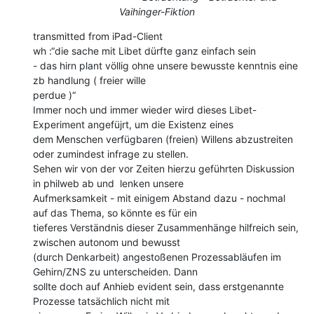
Vaihinger-Fiktion
transmitted from iPad-Client

wh :“die sache mit Libet dürfte ganz einfach sein

- das hirn plant völlig ohne unsere bewusste kenntnis eine 
zb handlung ( freier wille

perdue )“

Immer noch und immer wieder wird dieses Libet-
Experiment angefüjrt, um die Existenz eines

dem Menschen verfügbaren (freien) Willens abzustreiten 
oder zumindest infrage zu stellen.

Sehen wir von der vor Zeiten hierzu geführten Diskussion 
in philweb ab und  lenken unsere

Aufmerksamkeit - mit einigem Abstand dazu - nochmal 
auf das Thema, so könnte es für ein

tieferes Verständnis dieser Zusammenhänge hilfreich sein, 
zwischen autonom und bewusst

(durch Denkarbeit) angestoßenen Prozessabläufen im 
Gehirn/ZNS zu unterscheiden. Dann

sollte doch auf Anhieb evident sein, dass erstgenannte 
Prozesse tatsächlich nicht mit
