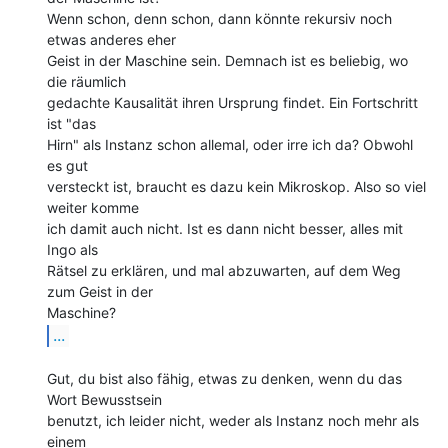
Wenn schon, denn schon, dann könnte rekursiv noch 
etwas anderes eher

Geist in der Maschine sein. Demnach ist es beliebig, wo 
die räumlich

gedachte Kausalität ihren Ursprung findet. Ein Fortschritt 
ist "das

Hirn" als Instanz schon allemal, oder irre ich da? Obwohl 
es gut

versteckt ist, braucht es dazu kein Mikroskop. Also so viel 
weiter komme

ich damit auch nicht. Ist es dann nicht besser, alles mit 
Ingo als

Rätsel zu erklären, und mal abzuwarten, auf dem Weg 
zum Geist in der

...
Gut, du bist also fähig, etwas zu denken, wenn du das 
Wort Bewusstsein

benutzt, ich leider nicht, weder als Instanz noch mehr als 
einem
