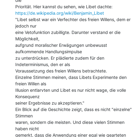
die

https://de.wikipedia.org/wiki/Benjamin_Libet
"Libet selbst war ein Verfechter des freien Willens, dem er 
jedoch nur

eine Vetofunktion zubilligte. Darunter verstand er die 
Möglichkeit,

aufgrund moralischer Erwägungen unbewusst 
aufkommende Handlungsimpulse

zu unterdrücken. Er plädierte zudem für den 
Indeterminismus, den er als

Voraussetzung des freien Willens betrachtete.

Einzelne Stimmen meinen, dass Libets Experimente den 
freien Willen als

Illusion entlarvten und Libet es nur nicht wage, die volle 
Konsequenz

seiner Ergebnisse zu akzeptieren."

Ein Blick auf die Geschichte zeigt, dass es nicht "einzelne" 
Stimmen

waren, sondern die meisten. Und diese vielen Stimmen 
haben nicht

gemerkt, dass die Anwendung einer egal wie gearteten 