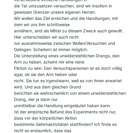
die Tat umzusetzen versuchen, sind wir insofern in 
gewissen Grenzen unsere eigenen Herren.

Wir wollen das Ziel erreichen und die Handlungen, mit 
dem wir uns ihm schrittweise

annähern, sind als Mittel zu diesem Zweck auch gewollt. 
Hier unterscheiden wir auch nicht

nur ausnahmsweise zwischen Wollen/Versuchen und 
Gelingen. Scheitern ist immer möglich.

Die Unterstellung eines unwiderstehlichen Drangs, den 
Arm zu heben, scheint mir eine reine

Fiktion zu sein. Den Versuchspersonen ist es doch völlig 
egal, ob sie den Arm heben oder

nicht. Sie tun es irgendwann, weil es von ihnen erwartet 
wird. Und aus dem gleichen Grund

berichten sie wahrscheinlich von einem unwiderstehlichen 
Drang, der ja dann nur

unmittelbar die Handlung eingeläutet haben kann.

Ist der empirische Befund des Experiments nicht nur, 
dass vor der körperlichen Aktion

bestimmte Gehirnaktivitäten stattfinden? Ich finde es 
nicht so erstaunlich, dass das
