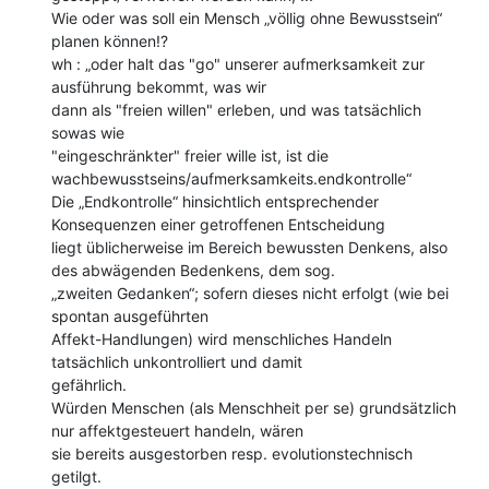
Wie oder was soll ein Mensch „völlig ohne Bewusstsein“ 
planen können!?

wh : „oder halt das "go" unserer aufmerksamkeit zur 
ausführung bekommt, was wir

dann als "freien willen" erleben, und was tatsächlich 
sowas wie

"eingeschränkter" freier wille ist, ist die

wachbewusstseins/aufmerksamkeits.endkontrolle“

Die „Endkontrolle“ hinsichtlich entsprechender 
Konsequenzen einer getroffenen Entscheidung

liegt üblicherweise im Bereich bewussten Denkens, also 
des abwägenden Bedenkens, dem sog.

„zweiten Gedanken“; sofern dieses nicht erfolgt (wie bei 
spontan ausgeführten

Affekt-Handlungen) wird menschliches Handeln 
tatsächlich unkontrolliert und damit

gefährlich.

Würden Menschen (als Menschheit per se) grundsätzlich 
nur affektgesteuert handeln, wären

sie bereits ausgestorben resp. evolutionstechnisch 
getilgt.
