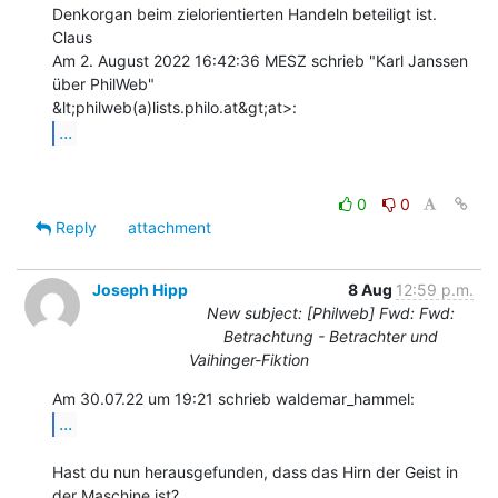
Denkorgan beim zielorientierten Handeln beteiligt ist.

Claus

Am 2. August 2022 16:42:36 MESZ schrieb "Karl Janssen 
über PhilWeb"

...
0
0
Reply
attachment
Joseph Hipp
8 Aug
12:59 p.m.
New subject: [Philweb] Fwd: Fwd:
Betrachtung - Betrachter und
Vaihinger-Fiktion
...
Hast du nun herausgefunden, dass das Hirn der Geist in 
der Maschine ist?
