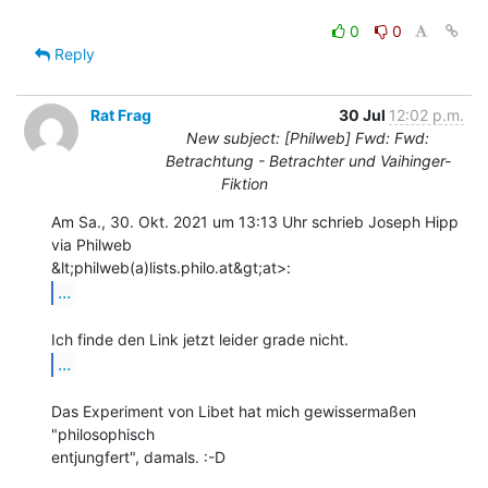
0
0
Reply
Rat Frag
30 Jul
12:02 p.m.
New subject: [Philweb] Fwd: Fwd:
Betrachtung - Betrachter und Vaihinger-
Fiktion
Am Sa., 30. Okt. 2021 um 13:13 Uhr schrieb Joseph Hipp 
via Philweb

...
...
Das Experiment von Libet hat mich gewissermaßen 
"philosophisch

entjungfert", damals. :-D
