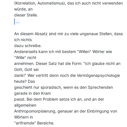
(Korrelation, Automatismus), das ich auch nicht verwenden 
würde, an

...
An diesem Absatz sind mir zu viele ungenaue Stellen, dass 
ich nichts

dazu schreibe.

Andererseits kann ich mit bestem "Willen" Wörter wie 
"Wille" nicht

annehmen. Dieser Satz hat die Form: "Ich glaube nicht an 
Gott, Gott sei

dank!" Wer vertritt denn noch die Vermögenspsychologie 
heute? Das

geschieht nur sporadisch, wenn es den Sprechenden 
gerade in den Kram

passt. Bei dem Problem setze ich an, und an der 
allgemeinen

Anthropomorpisierung, genauer an der Einbringung von 
Wörtern in

"artfremde" Bereiche.
