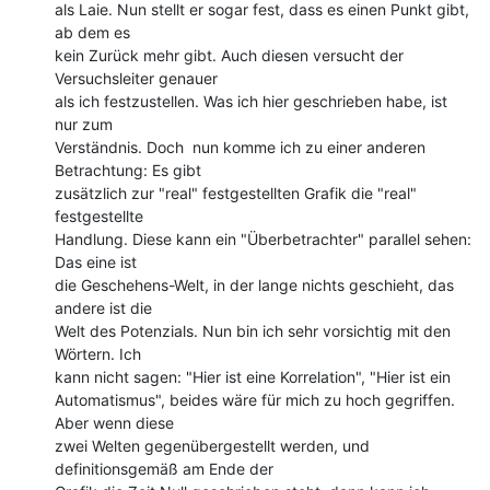
als Laie. Nun stellt er sogar fest, dass es einen Punkt gibt, 
ab dem es

kein Zurück mehr gibt. Auch diesen versucht der 
Versuchsleiter genauer

als ich festzustellen. Was ich hier geschrieben habe, ist 
nur zum

Verständnis. Doch  nun komme ich zu einer anderen 
Betrachtung: Es gibt

zusätzlich zur "real" festgestellten Grafik die "real" 
festgestellte

Handlung. Diese kann ein "Überbetrachter" parallel sehen: 
Das eine ist

die Geschehens-Welt, in der lange nichts geschieht, das 
andere ist die

Welt des Potenzials. Nun bin ich sehr vorsichtig mit den 
Wörtern. Ich

kann nicht sagen: "Hier ist eine Korrelation", "Hier ist ein

Automatismus", beides wäre für mich zu hoch gegriffen. 
Aber wenn diese

zwei Welten gegenübergestellt werden, und 
definitionsgemäß am Ende der
